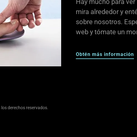
Hay mucho para ver a
mira alrededor y ent
sobre nosotros. Espe
web y tómate un mom
Obtén más información
 los derechos reservados.